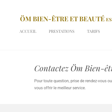
Passer
au
ÖM BIEN-ÊTRE ET BEAUTÉ
ES
contenu
principal
ACCUEIL
PRESTATIONS
TARIFS
Contactez Öm Bien-êtr
Pour toute question, prise de rendez-vous o
vous offrir le meilleur service.