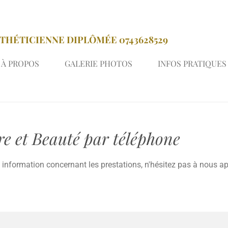
THÉTICIENNE DIPLÔMÉE 0743628529
À PROPOS
GALERIE PHOTOS
INFOS PRATIQUES
e et Beauté par téléphone
u information concernant les prestations, n'hésitez pas à nous 