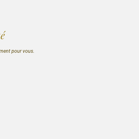
té
ement pour vous.